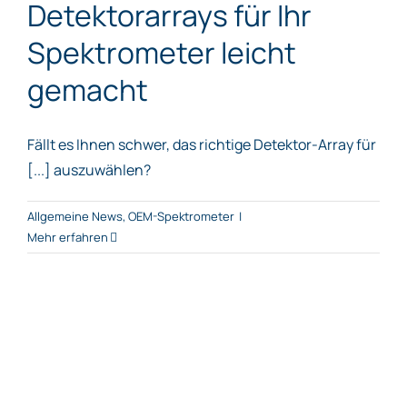
Detektorarrays für Ihr
Spektrometer leicht
gemacht
Fällt es Ihnen schwer, das richtige Detektor-Array für
[...] auszuwählen?
Allgemeine News
,
OEM-Spektrometer
|
Mehr erfahren