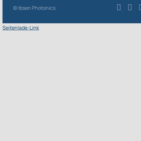
© Ibsen Photonics
Seitenlade-Link