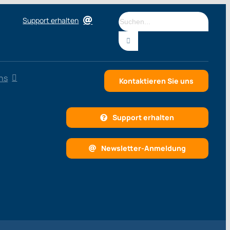
Suche
Support erhalten
nach:
ns
Kontaktieren Sie uns
Support erhalten
Newsletter-Anmeldung