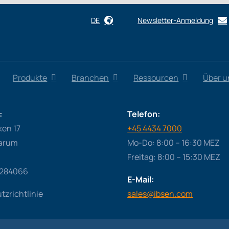
DE
Newsletter-Anmeldung
Produkte
Branchen
Ressourcen
Über u
:
Telefon:
ken 17
+45 4434 7000
arum
Mo-Do: 8:00 – 16:30 MEZ
Freitag: 8:00 – 15:30 MEZ
6284066
E-Mail:
zrichtlinie
sales@ibsen.com